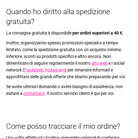
Quando ho diritto alla spedizione
gratuita?
La consegna gratuita è disponibile
per ordini superiori a 40 €.
Inoltre, organizziamo spesso promozioni speciali e a tempo
limitato, come la spedizione gratuita con un acquisto minimo
inferiore, sconti su prodotti specifici e altro ancora. Non
dimenticate di seguire regolarmente il nostro
sito web
e i social
network (
Facebook
,
Instagram
) per rimanere informati e
approfittare delle grandi offerte che stiamo preparando per voi.
Se avete ulteriori domande o avete bisogno di assistenza, non
esitate a
contattarci
. Il nostro servizio clienti è qui per voi.
Come posso tracciare il mio ordine?
Una volta effettuato l'ordine, riceverete un'email di conferma.