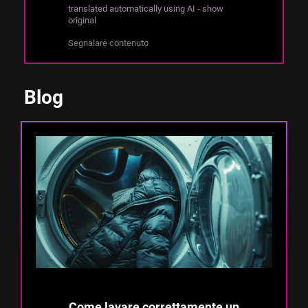
translated automatically using AI - show
original
Segnalare contenuto
Blog
Come lavare correttamente un