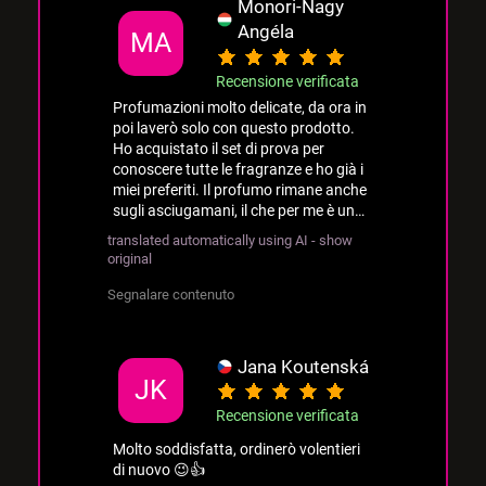
Monori-Nagy
Angéla
MA
Recensione verificata
Profumazioni molto delicate, da ora in
poi laverò solo con questo prodotto.
Ho acquistato il set di prova per
conoscere tutte le fragranze e ho già i
miei preferiti. Il profumo rimane anche
sugli asciugamani, il che per me è un
grande successo ❤️
translated automatically using AI - show
original
Segnalare contenuto
Jana Koutenská
JK
Recensione verificata
Molto soddisfatta, ordinerò volentieri
di nuovo 😉👍