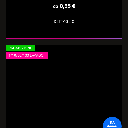
0,55 €
da
DETTAGLIO
PROMOZIONE
1/10/50/100 LAVAGGI
DA
2,99 €