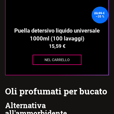
23,99 €
–35 %
Puella detersivo liquido universale
1000ml (100 lavaggi)
15,59 €
NEL CARRELLO
Oli profumati per bucato
Alternativa
all'ammorbidente