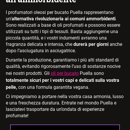
I profumatori oleosi per bucato Puella rappresentano
un’
alternativa rivoluzionaria ai comuni ammorbidenti
.
Sono realizzati a base di oli profumati e possono essere
utilizzati su tutti i tipi di tessuti. Basta aggiungerne una
piccola quantità, e i vostri indumenti avranno una
fragranza delicata e intensa, che
durerà per giorni
anche
dopo l’asciugatura in asciugatrice.
Durante la produzione, garantiamo i più alti standard di
qualità, evitando rigorosamente l’uso di sostanze nocive
nei nostri prodotti. Gli
oli per bucato
Puella sono
totalmente sicuri per i vostri capi e delicati sulla vostra
pelle,
con una formula garantita vegana.
Ci impegniamo a portare nella vostra casa armonia, lusso
e una freschezza duratura. Entrate nel mondo Puella e
lasciatevi trasportare da un’ondata di esperienze
profumate!