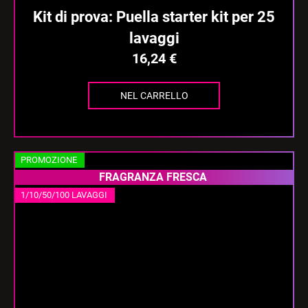
Kit di prova: Puella starter kit per 25
lavaggi
16,24 €
NEL CARRELLO
PROMOZIONE
FRAGRANZA FRESCA
1/10/50/100 LAVAGGI