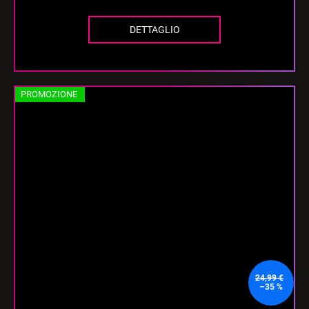
DETTAGLIO
PROMOZIONE
24,99 €
–35 %