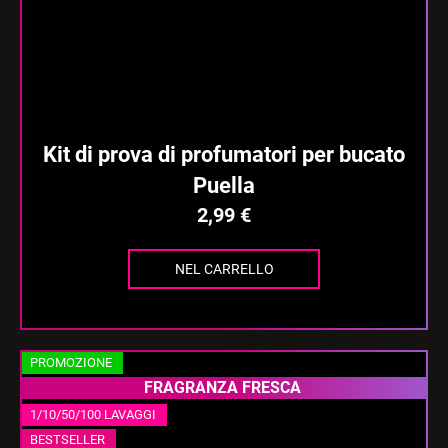
Kit di prova di profumatori per bucato
Puella
2,99 €
NEL CARRELLO
PROMOZIONE
FRAGRANZA FRESCA
1/10/50/100 LAVAGGI
BESTSELLER