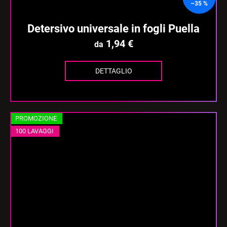
–35 %
Detersivo universale in fogli Puella
1,94 €
da
DETTAGLIO
PROMOZIONE
100 LAVAGGI