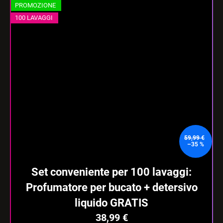
PROMOZIONE
100 LAVAGGI
59,99 €
–35 %
Set conveniente per 100 lavaggi:
Profumatore per bucato + detersivo
liquido GRATIS
38,99 €