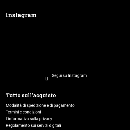
g
i
Instagram
n
a
Segui su Instagram
Tutto sull'acquisto
Modalità di spedizione e di pagamento
Termini e condizioni
L'informativa sulla privacy
Regolamento sui servizi digitali