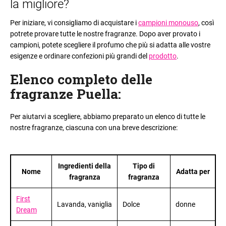
la migliore?
Per iniziare, vi consigliamo di acquistare i
campioni monouso
, così
potrete provare tutte le nostre fragranze. Dopo aver provato i
campioni, potete scegliere il profumo che più si adatta alle vostre
esigenze e ordinare confezioni più grandi del
prodotto
.
Elenco completo delle
fragranze Puella
:
Per aiutarvi a scegliere, abbiamo preparato un elenco di tutte le
nostre fragranze, ciascuna con una breve descrizione
:
Ingredienti della
Tipo di
Nome
Adatta per
fragranza
fragranza
First
Lavanda, vaniglia
Dolce
donne
Dream