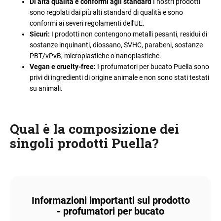
Di alta qualità e conformi agli standard
I nostri prodotti
sono regolati dai più alti standard di qualità e sono
conformi ai severi regolamenti dell'UE.
Sicuri:
I prodotti non contengono metalli pesanti, residui di
sostanze inquinanti, diossano, SVHC, parabeni, sostanze
PBT/vPvB, microplastiche o nanoplastiche.
Vegan e cruelty-free:
I profumatori per bucato Puella sono
privi di ingredienti di origine animale e non sono stati testati
su animali.
Qual è la composizione dei
singoli prodotti Puella?
Informazioni importanti sul prodotto
- profumatori per bucato