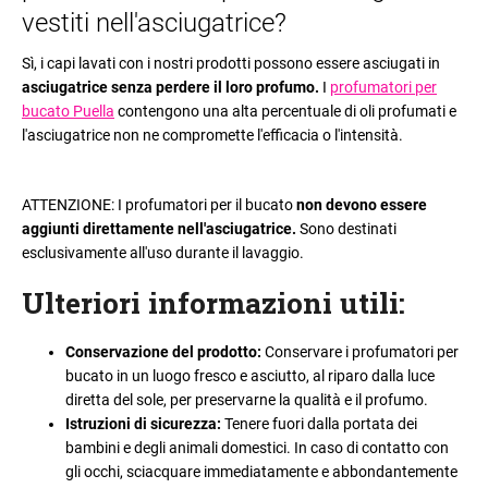
vestiti nell'asciugatrice?
Sì, i capi lavati con i nostri prodotti possono essere asciugati in
asciugatrice senza perdere il loro profumo.
I
profumatori per
bucato Puella
contengono una alta percentuale di oli profumati e
l'asciugatrice non ne compromette l'efficacia o l'intensità.
ATTENZIONE: I profumatori per il bucato
non devono essere
aggiunti direttamente nell'asciugatrice.
Sono destinati
esclusivamente all'uso durante il lavaggio.
Ulteriori informazioni utili
:
Conservazione del prodotto:
Conservare i profumatori per
bucato in un luogo fresco e asciutto, al riparo dalla luce
diretta del sole, per preservarne la qualità e il profumo.
Istruzioni di sicurezza:
Tenere fuori dalla portata dei
bambini e degli animali domestici. In caso di contatto con
gli occhi, sciacquare immediatamente e abbondantemente