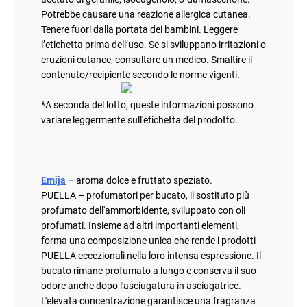
Potrebbe causare una reazione allergica cutanea.
Tenere fuori dalla portata dei bambini. Leggere
l’etichetta prima dell’uso. Se si sviluppano irritazioni o
eruzioni cutanee, consultare un medico. Smaltire il
contenuto/recipiente secondo le norme vigenti.
*
A seconda del lotto, queste informazioni possono
variare leggermente sull'etichetta del prodotto
.
Emija
–
aroma dolce e fruttato speziato
.
PUELLA – profumatori per bucato, il sostituto più
profumato dell'ammorbidente, sviluppato con oli
profumati. Insieme ad altri importanti elementi,
forma una composizione unica che rende i prodotti
PUELLA eccezionali nella loro intensa espressione. Il
bucato rimane profumato a lungo e conserva il suo
odore anche dopo l'asciugatura in asciugatrice.
L'elevata concentrazione garantisce una fragranza