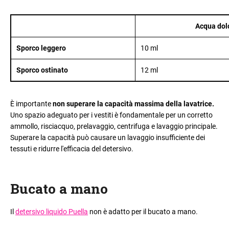
Acqua dol
Sporco leggero
10 ml
S
porco ostinato
12 ml
È importante
non superare la capacità massima della lavatrice.
Uno spazio adeguato per i vestiti è fondamentale per un corretto
ammollo, risciacquo, prelavaggio, centrifuga e lavaggio principale.
Superare la capacità può causare un lavaggio insufficiente dei
tessuti e ridurre l'efficacia del detersivo.
Bucato a mano
Il
detersivo liquido Puella
non è adatto per il bucato a mano.