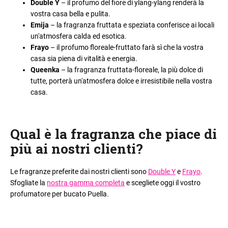
Double Y
– il profumo del fiore di ylang-ylang renderà la
vostra casa bella e pulita.
Emija
– la fragranza fruttata e speziata conferisce ai locali
un'atmosfera calda ed esotica.
Frayo
– il profumo floreale-fruttato farà sì che la vostra
casa sia piena di vitalità e energia.
Queenka
– la fragranza fruttata-floreale, la più dolce di
tutte, porterà un'atmosfera dolce e irresistibile nella vostra
casa.
Qual è la fragranza che piace di
più ai nostri clienti
?
Le fragranze preferite dai nostri clienti sono
Double Y
e
Frayo
.
Sfogliate la
nostra gamma completa
e scegliete oggi il vostro
profumatore per bucato Puella.