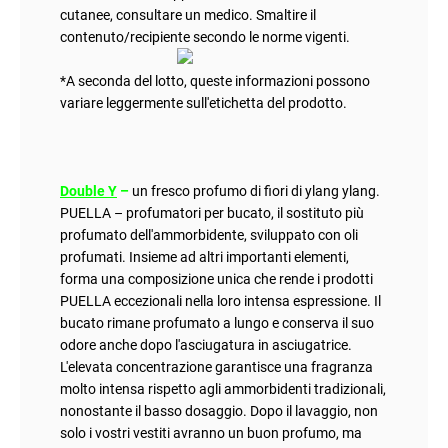
cutanee, consultare un medico. Smaltire il
contenuto/recipiente secondo le norme vigenti.
*
A seconda del lotto, queste informazioni possono
variare leggermente sull'etichetta del prodotto
.
Double Y
–
un fresco profumo di fiori di ylang ylang
.
PUELLA – profumatori per bucato, il sostituto più
profumato dell'ammorbidente, sviluppato con oli
profumati. Insieme ad altri importanti elementi,
forma una composizione unica che rende i prodotti
PUELLA eccezionali nella loro intensa espressione. Il
bucato rimane profumato a lungo e conserva il suo
odore anche dopo l'asciugatura in asciugatrice.
L'elevata concentrazione garantisce una fragranza
molto intensa rispetto agli ammorbidenti tradizionali,
nonostante il basso dosaggio. Dopo il lavaggio, non
solo i vostri vestiti avranno un buon profumo, ma