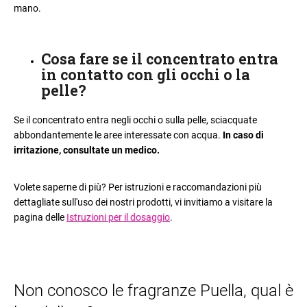
mano.
Cosa fare se il concentrato entra
in contatto con gli occhi o la
pelle
?
Se il concentrato entra negli occhi o sulla pelle, sciacquate
abbondantemente le aree interessate con acqua.
In caso di
irritazione, consultate un medico.
Volete saperne di più? Per istruzioni e raccomandazioni più
dettagliate sull'uso dei nostri prodotti, vi invitiamo a visitare la
pagina delle
Istruzioni per il dosaggio
.
Non conosco le fragranze Puella, qual è