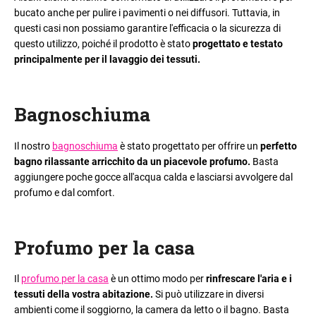
bucato anche per pulire i pavimenti o nei diffusori. Tuttavia, in
questi casi non possiamo garantire l'efficacia o la sicurezza di
questo utilizzo, poiché il prodotto è stato
progettato e testato
principalmente per il lavaggio dei tessuti.
Bagnoschiuma
Il nostro
bagnoschiuma
è stato progettato per offrire un
perfetto
bagno rilassante arricchito da un piacevole profumo.
Basta
aggiungere poche gocce all'acqua calda e lasciarsi avvolgere dal
profumo e dal comfort.
Profumo per la casa
Il
profumo per la casa
è un ottimo modo per
rinfrescare l'aria e i
tessuti della vostra abitazione.
Si può utilizzare in diversi
ambienti come il soggiorno, la camera da letto o il bagno. Basta