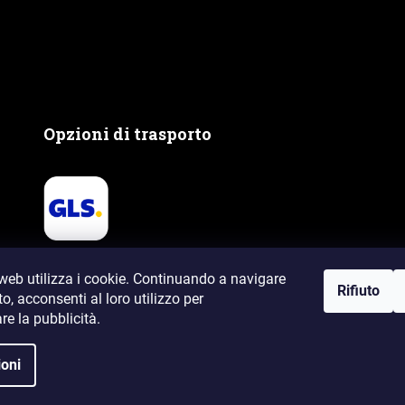
Opzioni di trasporto
web utilizza i cookie. Continuando a navigare
Rifiuto
to, acconsenti al loro utilizzo
per
re la pubblicità.
servati.
oni