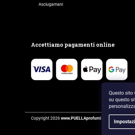
Asciugamani
Accettiamo pagamenti online
Questo sito 
su questo si
personalizza
Copyright 2026
www.PUELLAprofumi.it
. Tutti i diritti ri
Impostazi