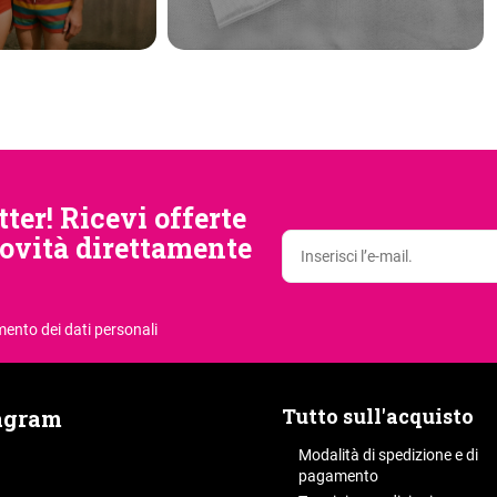
tter! Ricevi offerte
novità direttamente
mento dei dati personali
Tutto sull'acquisto
agram
Modalità di spedizione e di
pagamento