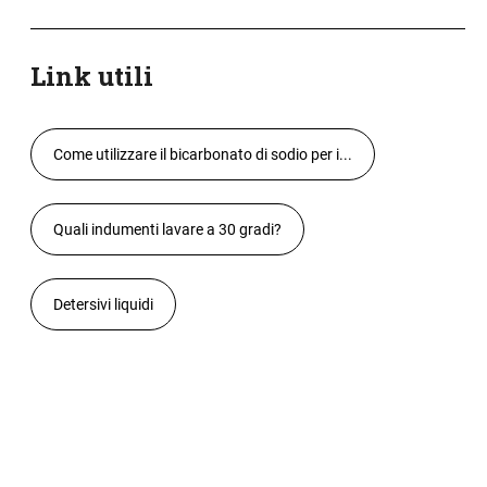
Link utili
Come utilizzare il bicarbonato di sodio per i...
Quali indumenti lavare a 30 gradi?
Detersivi liquidi