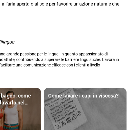
 all’aria aperta o al sole per favorire un’azione naturale che
ilingue
 una grande passione per le lingue. In quanto appassionato di
 adattate, contribuendo a superare le barriere linguistiche. Lavora in
facilitare una comunicazione efficace con i clienti a livello
 bagno: come
Come lavare i capi in viscosa?
 lavarlo nel
‍♀️