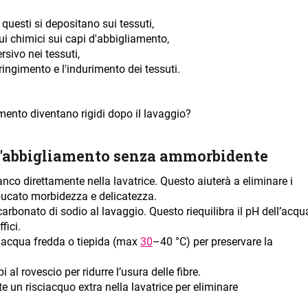
questi si depositano sui tessuti,
ui chimici sui capi d'abbigliamento,
rsivo nei tessuti,
ringimento e l'indurimento dei tessuti.
amento diventano rigidi dopo il lavaggio?
 d'abbigliamento senza ammorbidente
nco direttamente nella lavatrice. Questo aiuterà a eliminare i
l bucato morbidezza e delicatezza.
arbonato di sodio al lavaggio. Questo riequilibra il pH dell’acqu
fici.
n acqua fredda o tiepida (max
30
–40 °C) per preservare la
i al rovescio per ridurre l’usura delle fibre.
 un risciacquo extra nella lavatrice per eliminare