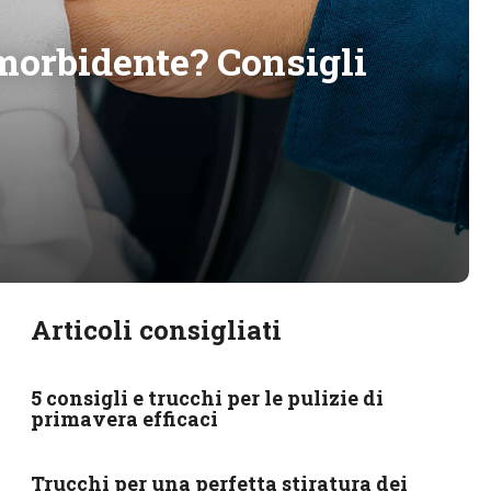
morbidente? Consigli
Articoli consigliati
5 consigli e trucchi per le pulizie di
primavera efficaci
Trucchi per una perfetta stiratura dei