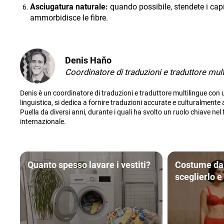
Asciugatura naturale:
quando possibile, stendete i capi
ammorbidisce le fibre.
Denis Haňo
Coordinatore di traduzioni e traduttore mult
Denis è un coordinatore di traduzioni e traduttore multilingue con
linguistica, si dedica a fornire traduzioni accurate e culturalmente
Puella da diversi anni, durante i quali ha svolto un ruolo chiave nel 
internazionale.
Quanto spesso lavare i vestiti?
Costume da
sceglierlo e
modo giusto