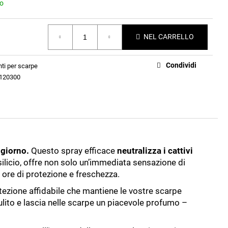
no
NEL CARRELLO
Condividi
ti per scarpe
120300
 giorno.
Questo spray efficace
neutralizza i cattivi
silicio, offre non solo un’immediata sensazione di
 ore di protezione e freschezza.
otezione affidabile che mantiene le vostre scarpe
lito e lascia nelle scarpe un piacevole profumo –