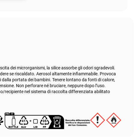
cita dei microrganismi, la silice assorbe gli odori sgradevoli.
dere se riscaldato. Aerosol altamente infiammabile. Provoca
i dalla portata dei bambini. Tenere lontano da fonti di calore,
ccensione. Non perforare né bruciare, neppure dopo l’uso.
o/recipiente nel sistema di raccolta differenziata abilitato