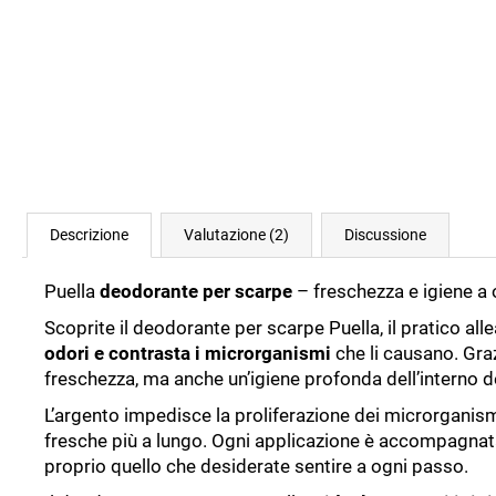
Descrizione
Valutazione (2)
Discussione
Puella
deodorante per scarpe
– freschezza e igiene a 
Scoprite il deodorante per scarpe Puella, il pratico al
odori e contrasta i microrganismi
che li causano. Graz
freschezza, ma anche un’igiene profonda dell’interno de
L’argento impedisce la proliferazione dei microrganismi
fresche più a lungo. Ogni applicazione è accompagnata 
proprio quello che desiderate sentire a ogni passo.