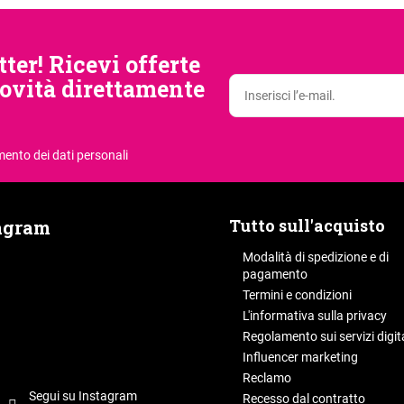
tter! Ricevi offerte
novità direttamente
mento dei dati personali
Tutto sull'acquisto
agram
Modalità di spedizione e di
pagamento
Termini e condizioni
L'informativa sulla privacy
Regolamento sui servizi digita
Influencer marketing
Reclamo
Segui su Instagram
Recesso dal contratto