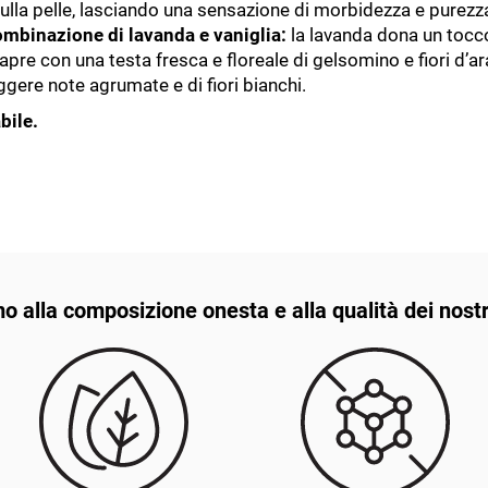
ulla pelle, lasciando una sensazione di morbidezza e purezz
mbinazione di lavanda e vaniglia:
la lavanda dona un tocco
apre con una testa fresca e floreale di gelsomino e fiori d’ar
eggere note agrumate e di fiori bianchi.
bile.
o alla composizione onesta e alla qualità dei nostr