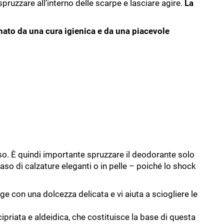
spruzzare all’interno delle scarpe e lasciare agire.
La
ato da una cura igienica e da una piacevole
sso. È quindi importante spruzzare il deodorante solo
caso di calzature eleganti o in pelle – poiché lo shock
ge con una dolcezza delicata e vi aiuta a sciogliere le
priata e aldeidica, che costituisce la base di questa