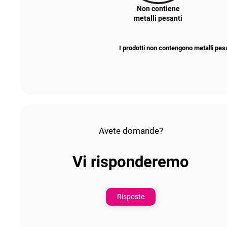
Non contiene
metalli pesanti
I prodotti non contengono metalli pes
Avete domande?
Vi risponderemo
Risposte