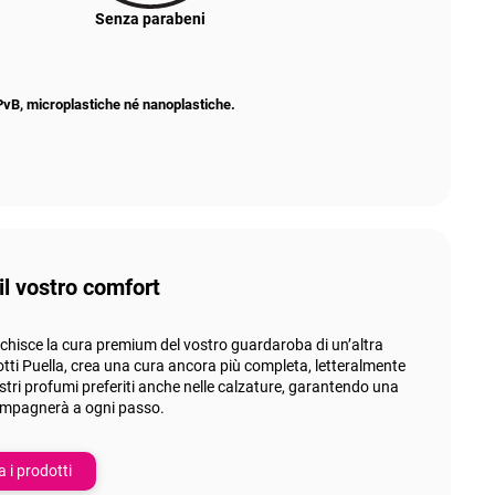
Senza parabeni
vPvB, microplastiche né nanoplastiche.
il vostro comfort
icchisce la cura premium del vostro guardaroba di un’altra
tti Puella, crea una cura ancora più completa, letteralmente
vostri profumi preferiti anche nelle calzature, garantendo una
ompagnerà a ogni passo.
a i prodotti