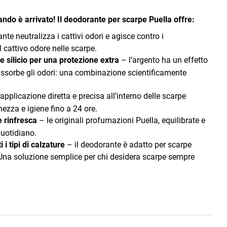
ando è arrivato! Il deodorante per scarpe Puella offre:
nte neutralizza i cattivi odori e agisce contro i
 cattivo odore nelle scarpe.
e silicio per una protezione extra
– l’argento ha un effetto
o assorbe gli odori: una combinazione scientificamente
’applicazione diretta e precisa all’interno delle scarpe
ezza e igiene fino a 24 ore.
 rinfresca
– le originali profumazioni Puella, equilibrate e
quotidiano.
 i tipi di calzature
– il deodorante è adatto per scarpe
. Una soluzione semplice per chi desidera scarpe sempre