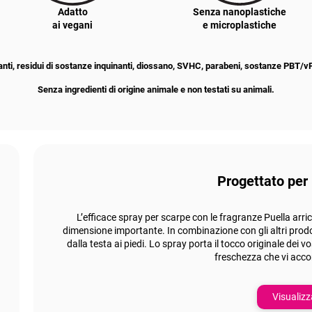
Adatto
Senza nanoplastiche
ai vegani
e microplastiche
anti, residui di sostanze inquinanti, diossano, SVHC, parabeni, sostanze PBT/
Senza ingredienti di origine animale e non testati su animali.
Progettato per 
L’efficace spray per scarpe con le fragranze Puella arr
dimensione importante. In combinazione con gli altri prodo
dalla testa ai piedi. Lo spray porta il tocco originale dei 
freschezza che vi acc
Visualizz