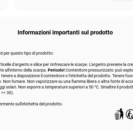
Informazioni importanti sul prodotto
d per questo tipo di prodotto:
lle d'argento e silice per rinfrescare le scarpe. L'argento previene la cres
e all'interno della scarpa.
Pericolo!
Contenitore pressurizzato: può esplo
tenere a disposizione il contenitore o l’etichetta del prodotto. Tenere fuor
sione. Non fumare. Non vaporizzare su una fiamma libera o altra fonte di a
gi solari. Non esporre a temperature superiori a 50 °C. Smaltire il prodott
 >= 30).
rmente sull'etichetta del prodotto.