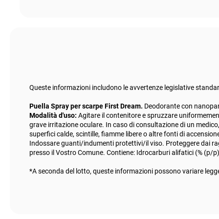
Queste informazioni includono le avvertenze legislative standar
Puella Spray per scarpe First Dream.
Deodorante con nanopartice
Modalità d'uso:
Agitare il contenitore e spruzzare uniformement
grave irritazione oculare. In caso di consultazione di un medico, 
superfici calde, scintille, fiamme libere o altre fonti di accen
Indossare guanti/indumenti protettivi/il viso. Proteggere dai rag
presso il Vostro Comune. Contiene: Idrocarburi alifatici (% (p/p)
*A seconda del lotto, queste informazioni possono variare legge