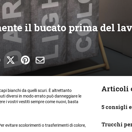
nte il bucato prima del la
Articoli 
api bianchi da quelli scuri. È altrettanto
uti diversi in modo errato può danneggiare le
ere i vostri vestiti sempre come nuovi, basta
5 consigli 
Trucchi per
er evitare scolorimenti o trasferimenti di colore,