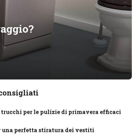
vaggio?
consigliati
e trucchi per le pulizie di primavera efficaci
 una perfetta stiratura dei vestiti