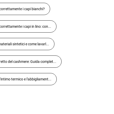
orrettamente i capi bianchi?
rrettamente i capi in lino: con...
teriali sintetici e come lavarl...
etto del cashmere: Guida complet...
intimo termico e l'abbigliament...