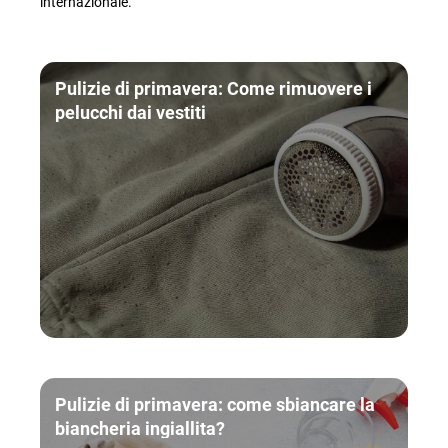
internazionale.
Pulizie di primavera: Come rimuovere i
pelucchi dai vestiti
Pulizie di primavera: come sbiancare la
biancheria ingiallita?