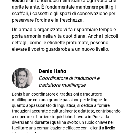
vestiti
e diffondendosi nella stanza ogni volta che
aprite le ante. È fondamentale mantenere
puliti
gli
scaffali, i cassetti e gli spazi di conservazione per
preservare l'ordine e la freschezza.
Un armadio organizzato vi fa risparmiare tempo e
porta armonia nella vita quotidiana. Anche i piccoli
dettagli, come le etichette profumate, possono
elevare il vostro guardaroba a un nuovo livello
.
Denis Haňo
Coordinatore di traduzioni e
traduttore multilingue
Denis è un coordinatore di traduzioni e traduttore
multilingue con una grande passione per le lingue. In
quanto appassionato di linguistica, si dedica a fornire
traduzioni accurate e culturalmente adattate, contribuendo
a superare le barriere linguistiche. Lavora in Puella da
diversi anni, durante i quali ha svolto un ruolo chiave nel
facilitare una comunicazione efficace con i clienti a livello