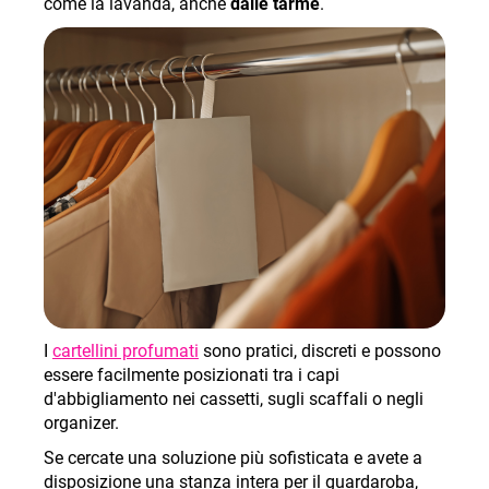
come la lavanda, anche
dalle tarme
.
I
cartellini profumati
sono pratici, discreti e possono
essere facilmente posizionati tra i capi
d'abbigliamento nei cassetti, sugli scaffali o negli
organizer.
Se cercate una soluzione più sofisticata e avete a
disposizione una stanza intera per il guardaroba,