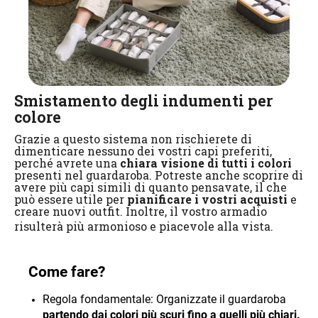
Smistamento degli indumenti per
colore
Grazie a questo sistema non rischierete di
dimenticare nessuno dei vostri capi preferiti,
perché avrete una
chiara
visione di tutti i colori
presenti nel guardaroba. Potreste anche scoprire di
avere più capi simili di quanto pensavate, il che
può essere utile per
pianificare i vostri acquisti
e
creare nuovi outfit. Inoltre, il vostro armadio
risulterà più armonioso e piacevole alla vista.
Come fare?
Regola fondamentale: Organizzate il guardaroba
partendo dai colori più scuri fino a quelli più chiari.