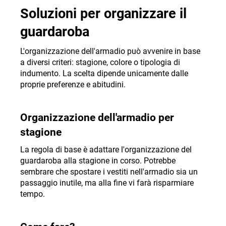
l
Soluzioni per organizzare il
i
guardaroba
a
d
L'organizzazione dell'armadio può avvenire in base
i
a diversi criteri: stagione, colore o tipologia di
indumento. La scelta dipende unicamente dalle
proprie preferenze e abitudini.
Organizzazione dell'armadio per
stagione
La regola di base è adattare l'organizzazione del
guardaroba alla stagione in corso. Potrebbe
sembrare che spostare i vestiti nell'armadio sia un
passaggio inutile, ma alla fine vi farà risparmiare
tempo.