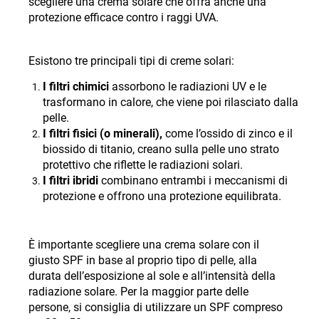
scegliere una crema solare che offra anche una
protezione efficace contro i raggi UVA.
Esistono tre principali tipi di creme solari
:
I filtri chimici
assorbono le radiazioni UV e le
trasformano in calore, che viene poi rilasciato dalla
pelle.
I filtri fisici (o minerali),
come l’ossido di zinco e il
biossido di titanio, creano sulla pelle uno strato
protettivo che riflette le radiazioni solari.
I filtri ibridi
combinano entrambi i meccanismi di
protezione e offrono una protezione equilibrata.
È importante scegliere una crema solare con il
giusto SPF in base al proprio tipo di pelle, alla
durata dell’esposizione al sole e all’intensità della
radiazione solare. Per la maggior parte delle
persone, si consiglia di utilizzare un SPF compreso