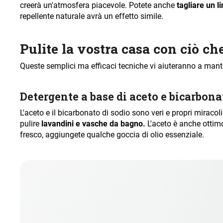
creerà un'atmosfera piacevole. Potete anche
tagliare un 
repellente naturale avrà un effetto simile.
Pulite la vostra casa con ciò ch
Queste semplici ma efficaci tecniche vi aiuteranno a manten
Detergente a base di aceto e bicarbona
L'aceto e il bicarbonato di sodio sono veri e propri miracol
pulire
lavandini e vasche da bagno.
L'aceto è anche ottim
fresco, aggiungete qualche goccia di olio essenziale.