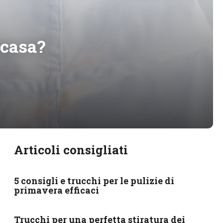
 casa?
Articoli consigliati
5 consigli e trucchi per le pulizie di
primavera efficaci
Trucchi per una perfetta stiratura dei