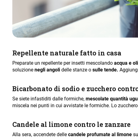
Repellente naturale fatto in casa
Preparate un repellente per insetti mescolando
acqua e oli
soluzione
negli angoli
delle stanze o
sulle tende.
Aggiunge
Bicarbonato di sodio e zucchero contr
Se siete infastiditi dalle formiche,
mescolate quantità ugua
miscela nei punti in cui avvistate le formiche. Lo zucchero 
Candele al limone contro le zanzare
Alla sera, accendete delle
candele profumate al limone
su