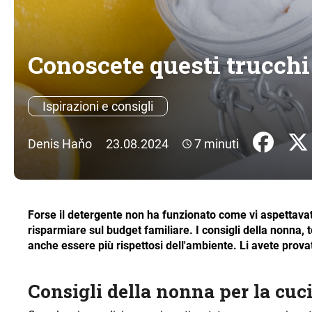
Conoscete questi trucchi
Ispirazioni e consigli
Denis Haňo
23.08.2024
7 minuti
Forse il detergente non ha funzionato come vi aspettavate
risparmiare sul budget familiare. I consigli della nonna, t
anche essere più rispettosi dell'ambiente. Li avete provati
Consigli della nonna per la cuc