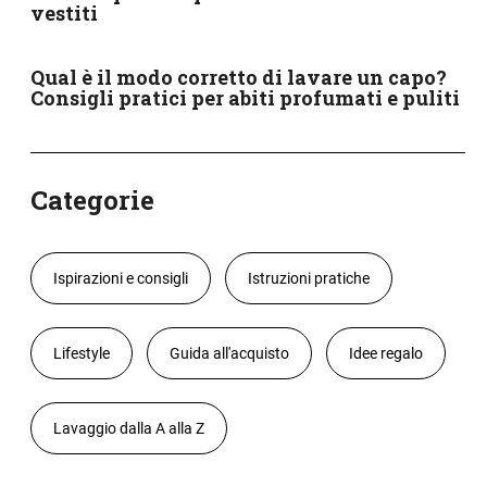
vestiti
Qual è il modo corretto di lavare un capo?
Consigli pratici per abiti profumati e puliti
Categorie
Ispirazioni e consigli
Istruzioni pratiche
Lifestyle
Guida all'acquisto
Idee regalo
Lavaggio dalla A alla Z