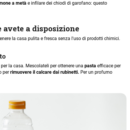
limone a metà
e infilare dei chiodi di garofano: questo
e avete a disposizione
ere la casa pulita e fresca senza l'uso di prodotti chimici.
to
i per la casa. Mescolateli per ottenere una
pasta
efficace per
o per
rimuovere il calcare dai rubinetti.
Per un profumo