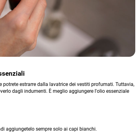
ssenziali
 potrete estrarre dalla lavatrice dei vestiti profumati. Tuttavia,
overlo dagli indumenti. È meglio aggiungere l'olio essenziale
ndi aggiungetelo sempre solo ai capi bianchi.