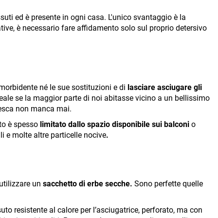
suti ed è presente in ogni casa. L'unico svantaggio è la
tive, è necessario fare affidamento solo sul proprio detersivo
mmorbidente né le sue sostituzioni e di
lasciare asciugare gli
eale se la maggior parte di noi abitasse vicino a un bellissimo
 fresca non manca mai.
erto è spesso
limitato dallo spazio disponibile sui balconi
o
i e molte altre particelle nocive
.
 utilizzare un
sacchetto di erbe secche.
Sono perfette quelle
uto resistente al calore per l’asciugatrice, perforato, ma con