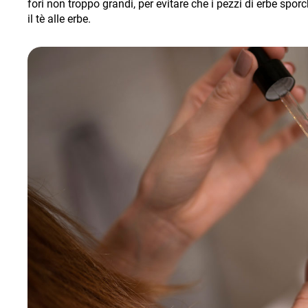
fori non troppo grandi, per evitare che i pezzi di erbe sporc
il tè alle erbe
.