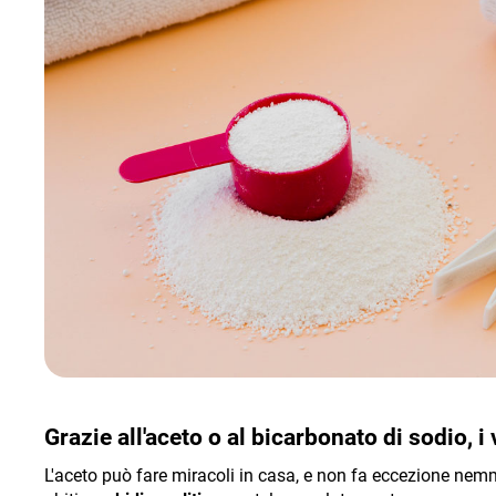
Grazie all'aceto o al bicarbonato di sodio, i
L'aceto può fare miracoli in casa, e non fa eccezione nemme