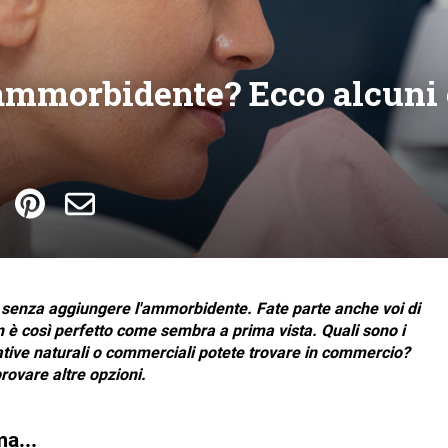
'ammorbidente? Ecco alcuni c
to senza aggiungere l'ammorbidente. Fate parte anche voi di
n è così perfetto come sembra a prima vista. Quali sono i
native naturali o commerciali potete trovare in commercio?
rovare altre opzioni.
a...