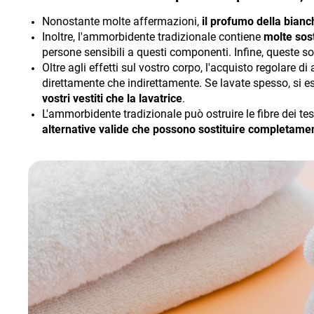
Nonostante molte affermazioni,
il profumo della bian
Inoltre, l'ammorbidente tradizionale contiene
molte sos
persone sensibili a questi componenti. Infine, queste 
Oltre agli effetti sul vostro corpo, l'acquisto regolare
direttamente che indirettamente. Se lavate spesso, si e
vostri vestiti che la lavatrice
.
L'ammorbidente tradizionale può ostruire le fibre dei t
alternative valide che possono sostituire completam