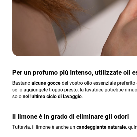
Per un profumo più intenso, utilizzate oli e
Bastano
alcune gocce
del vostro olio essenziale preferito e
se lo aggiungete troppo presto, la lavatrice potrebbe rimu
solo
nell'ultimo ciclo di lavaggio
.
Il limone è in grado di eliminare gli odori
Tuttavia, il limone è anche un
candeggiante naturale
, qui