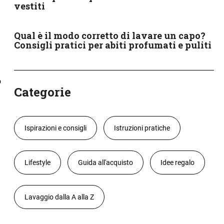
vestiti
Qual è il modo corretto di lavare un capo?
Consigli pratici per abiti profumati e puliti
o
Categorie
Ispirazioni e consigli
Istruzioni pratiche
Lifestyle
Guida all'acquisto
Idee regalo
Lavaggio dalla A alla Z