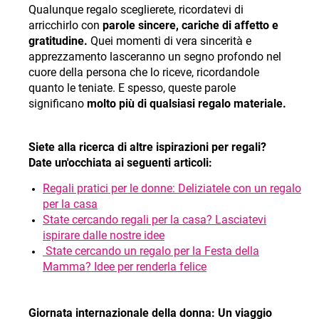
Qualunque regalo sceglierete, ricordatevi di
arricchirlo con
parole sincere, cariche di affetto e
gratitudine.
Quei momenti di vera sincerità e
apprezzamento lasceranno un segno profondo nel
cuore della persona che lo riceve, ricordandole
quanto le teniate. E spesso, queste parole
significano
molto più di qualsiasi regalo materiale.
Siete alla ricerca di altre ispirazioni per regali?
Date un'occhiata ai seguenti articoli:
Regali pratici per le donne: Deliziatele con un regalo
per la casa
State cercando regali per la casa? Lasciatevi
ispirare dalle nostre idee
State cercando un regalo per la Festa della
Mamma? Idee per renderla felice
Giornata internazionale della donna: Un viaggio