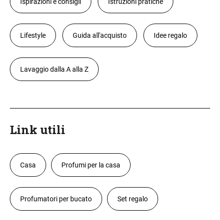
Ispirazioni e consigli
Istruzioni pratiche
Lifestyle
Guida all'acquisto
Idee regalo
Lavaggio dalla A alla Z
Link utili
Casa
Profumi per la casa
Profumatori per bucato
Set regalo