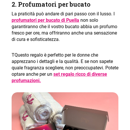
2.
Profumatori per bucato
La praticità può andare di pari passo con il lusso. I
profumatori per bucato di Puella
non solo
garantiranno che il vostro bucato abbia un profumo
fresco per ore, ma offriranno anche una sensazione
di cura e sofisticatezza.
TQuesto regalo è perfetto per le donne che
apprezzano i dettagli e la qualità. E se non sapete
quale fragranza scegliere, non preoccupatevi. Potete
optare anche per un
set regalo ricco di diverse
profumazioni
.