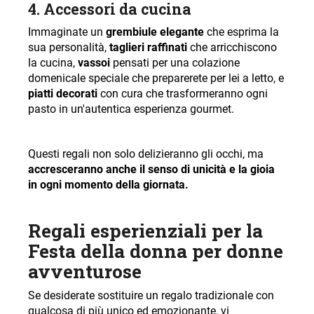
4.
Accessori da cucina
Immaginate un
grembiule elegante
che esprima la
sua personalità,
taglieri raffinati
che arricchiscono
la cucina,
vassoi
pensati per una colazione
domenicale speciale che preparerete per lei a letto, e
piatti decorati
con cura che trasformeranno ogni
pasto in un'autentica esperienza gourmet.
Questi regali non solo delizieranno gli occhi, ma
accresceranno anche il senso di unicità e la gioia
in ogni momento della giornata.
Regali esperienziali per la
Festa della donna per donne
avventurose
Se desiderate sostituire un regalo tradizionale con
qualcosa di più unico ed emozionante, vi