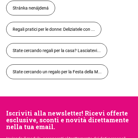
Stránka nenájdená
Regali pratici per le donne: Deliziatele con ...
State cercando regali per la casa? Lasciatevi...
State cercando un regalo per la Festa della M...
Iscriviti alla newsletter! Ricevi offerte
esclusive, sconti e novità direttamente
nella tua email.