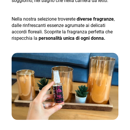
soggiorno, nel bagno che nella camera da letto.
Nella nostra selezione troverete
diverse fragranze
,
dalle rinfrescanti essenze agrumate ai delicati
accordi floreali. Scoprite la fragranza perfetta che
rispecchia la
personalità unica di ogni donna.