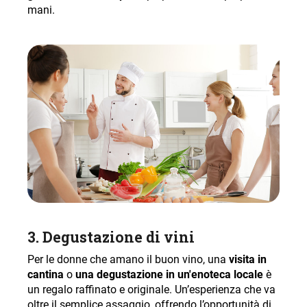
mani.
3.
Degustazione di vini
Per le donne che amano il buon vino, una
visita in
cantina
o
una degustazione in un'enoteca locale
è
un regalo raffinato e originale. Un’esperienza che va
oltre il semplice assaggio, offrendo l’opportunità di