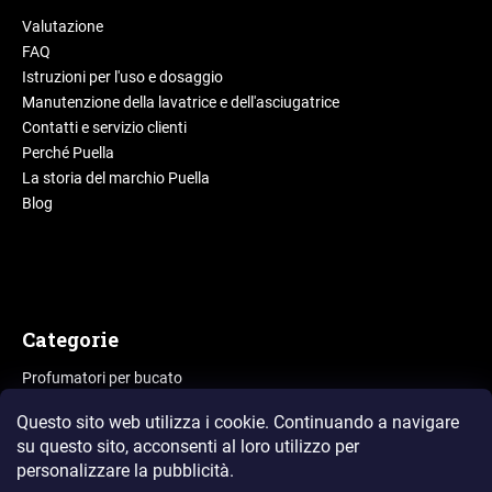
Valutazione
FAQ
Istruzioni per l'uso e dosaggio
Manutenzione della lavatrice e dell'asciugatrice
Contatti e servizio clienti
Perché Puella
La storia del marchio Puella
Blog
Categorie
Profumatori per bucato
Detersivi liquidi
Questo sito web utilizza i cookie. Continuando a navigare
Profumi per la casa
su questo sito, acconsenti al loro utilizzo
per
Cartellini profumati
personalizzare la pubblicità.
Profumi