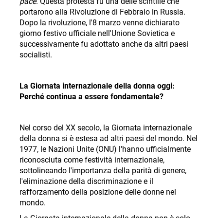
pace
. Questa protesta fu una delle scintille che
portarono alla Rivoluzione di Febbraio in Russia.
Dopo la rivoluzione, l'8 marzo venne dichiarato
giorno festivo ufficiale nell'Unione Sovietica e
successivamente fu adottato anche da altri paesi
socialisti.
La Giornata internazionale della donna oggi:
Perché continua a essere fondamentale?
Nel corso del XX secolo, la Giornata internazionale
della donna si è estesa ad altri paesi del mondo. Nel
1977, le Nazioni Unite (ONU) l'hanno ufficialmente
riconosciuta come festività internazionale,
sottolineando l'importanza della parità di genere,
l'eliminazione della discriminazione e il
rafforzamento della posizione delle donne nel
mondo
.